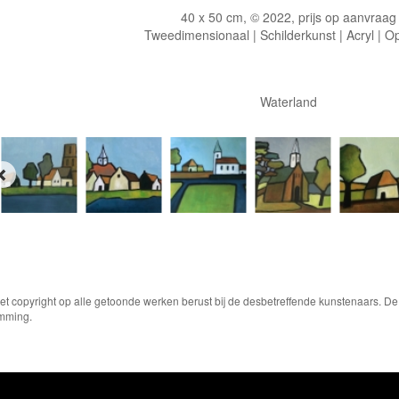
40 x 50 cm, © 2022, prijs op aanvraag
Tweedimensionaal | Schilderkunst | Acryl | O
Waterland
Het copyright op alle getoonde werken berust bij de desbetreffende kunstenaars. 
emming.