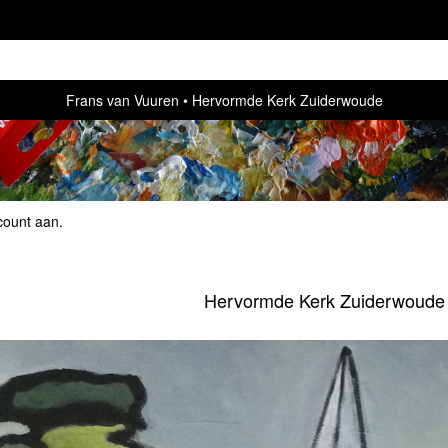
Frans van Vuuren
Hervormde Kerk Zuiderwoude
count aan
.
Hervormde Kerk Zuiderwoude