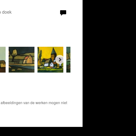
p doek
De afbeeldingen van de werken mogen niet