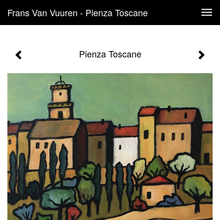
Frans Van Vuuren - Pienza Toscane
Tog
navi
Pienza Toscane