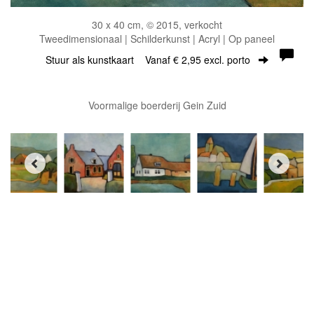
30 x 40 cm, © 2015, verkocht
Tweedimensionaal | Schilderkunst | Acryl | Op paneel
Stuur als kunstkaart
Vanaf € 2,95 excl. porto
Voormalige boerderij Gein Zuid