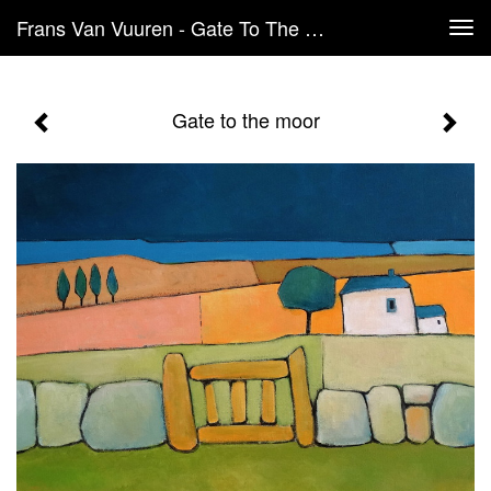
Frans Van Vuuren - Gate To The Moor
Tog
navi
Gate to the moor